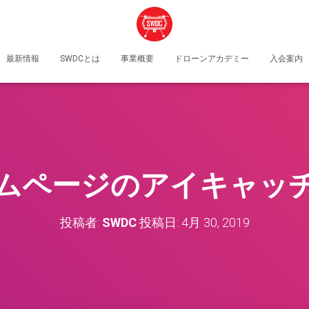
最新情報
SWDCとは
事業概要
ドローンアカデミー
入会案内
ムページのアイキャッ
投稿者:
SWDC
投稿日:
4月 30, 2019