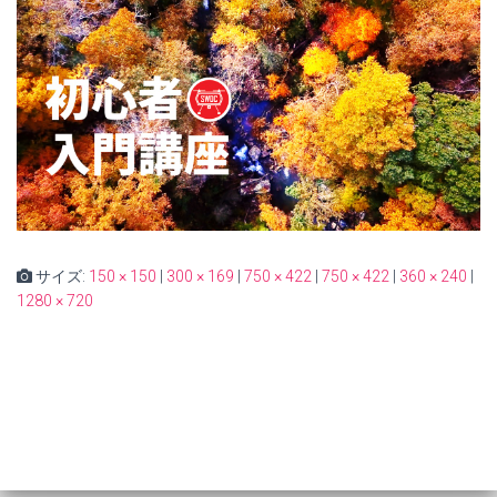
サイズ:
150 × 150
|
300 × 169
|
750 × 422
|
750 × 422
|
360 × 240
|
1280 × 720