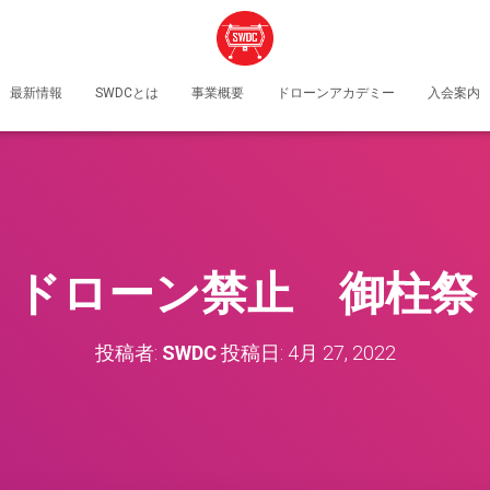
最新情報
SWDCとは
事業概要
ドローンアカデミー
入会案内
ドローン禁止 御柱祭
投稿者:
SWDC
投稿日:
4月 27, 2022