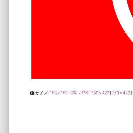
サイズ:
150 × 150
|
300 × 169
|
750 × 422
|
750 × 422
|