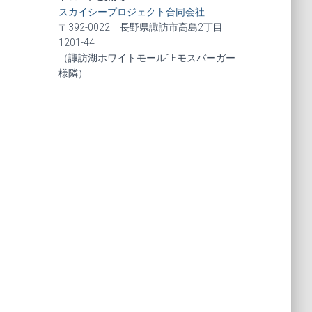
スカイシープロジェクト合同会社
〒392-0022 長野県諏訪市高島2丁目
1201-44
（諏訪湖ホワイトモール1Fモスバーガー
様隣）