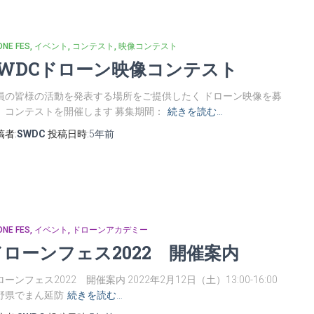
ONE FES
イベント
コンテスト
映像コンテスト
SWDCドローン映像コンテスト
員の皆様の活動を発表する場所をご提供したく ドローン映像を募
 コンテストを開催します 募集期間：
続きを読む…
稿者:
SWDC
投稿日時:
5年
前
ONE FES
イベント
ドローンアカデミー
ドローンフェス2022 開催案内
ーンフェス2022 開催案内 2022年2月12日（土）13:00-16:00
野県でまん延防
続きを読む…