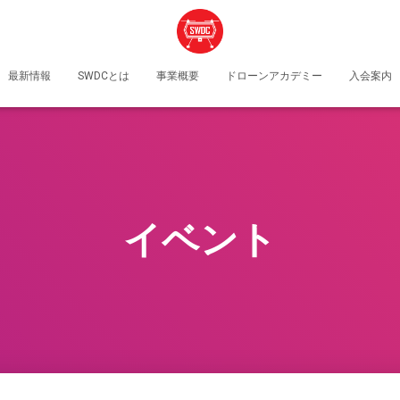
最新情報
SWDCとは
事業概要
ドローンアカデミー
入会案内
イベント