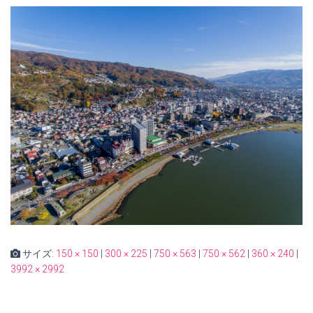
サイズ:
150 × 150
|
300 × 225
|
750 × 563
|
750 × 562
|
360 × 240
|
3992 × 2992